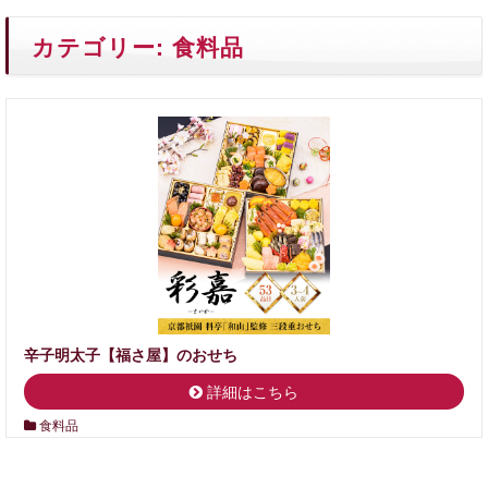
カテゴリー:
食料品
辛子明太子【福さ屋】のおせち
詳細はこちら
食料品